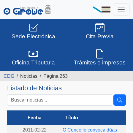
Sede Electrónica
Cita Previa
Oficina Tributaria
Trámites e impresos
CDG
Noticias
Página 263
Listado de Noticias
Fecha
Título
2011-02-22
O Concello convoca dúas