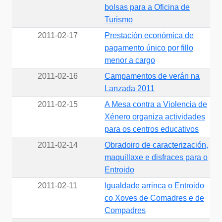
bolsas para a Oficina de
Turismo
2011-02-17
Prestación económica de
pagamento único por fillo
menor a cargo
2011-02-16
Campamentos de verán na
Lanzada 2011
2011-02-15
A Mesa contra a Violencia de
Xénero organiza actividades
para os centros educativos
2011-02-14
Obradoiro de caracterización,
maquillaxe e disfraces para o
Entroido
2011-02-11
Igualdade arrinca o Entroido
co Xoves de Comadres e de
Compadres